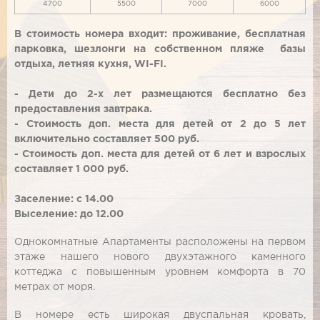
4700
5500
7000
6000
В стоимость номера входит: проживание, бесплатная
парковка, шезлонги на собственном пляже базы
отдыха, летняя кухня, WI-FI.
- Дети до 2-х лет размещаются бесплатно без
предоставления завтрака.
- Стоимость доп. места для детей от 2 до 5 лет
включительно составляет 500 руб.
- Стоимость доп. места для детей от 6 лет и взрослых
составляет 1 000 руб.
Заселение: с 14.00
Выселение: до 12.00
Однокомнатные Апартаменты расположены на первом
этаже нашего нового двухэтажного каменного
коттеджа с повышенным уровнем комфорта в 70
метрах от моря.
В номере есть широкая двуспальная кровать,