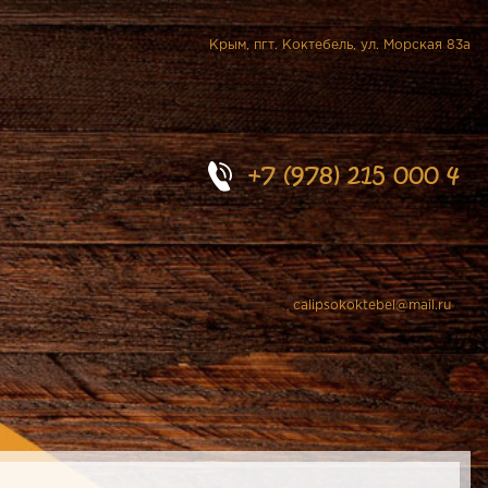
Крым, пгт. Коктебель, ул. Морская 83а
+7 (978) 215 000 4
calipsokoktebel@mail.ru